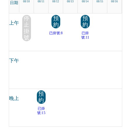
08/10
08/11
08/12
08/13
08/14
08/15
08/16
日期
停
預
預
上午
止
約
約
掛
已掛號:8
已掛
號
號:11
下午
預
晚上
約
已掛
號:15