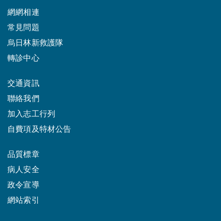
網網相連
常見問題
烏日林新救護隊
轉診中心
交通資訊
聯絡我們
加入志工行列
自費項及特材公告
品質標章
病人安全
政令宣導
網站索引