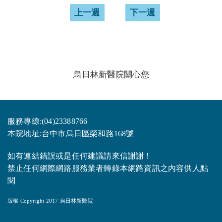
上一週
下一週
烏日林新醫院關心您
服務專線:(04)23388766
本院地址:台中市烏日區榮和路168號
如有連結錯誤或是任何建議請來信謝謝！
禁止任何網際網路服務業者轉錄本網路資訊之內容供人點
閱
版權 Copyright 2017 烏日林新醫院