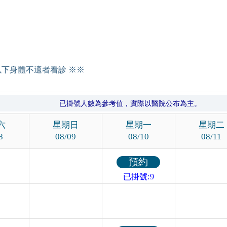
以下身體不適者看診 ※※
已掛號人數為參考值，實際以醫院公布為主。
六
星期日
星期一
星期二
8
08/09
08/10
08/11
預約
已掛號:9