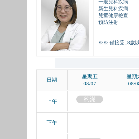
一般兒科疾病
新生兒科疾病
兒童健康檢查
預防注射
※※ 僅接受18歲
星期五
星期
日期
08/07
08/0
約滿
上午
下午