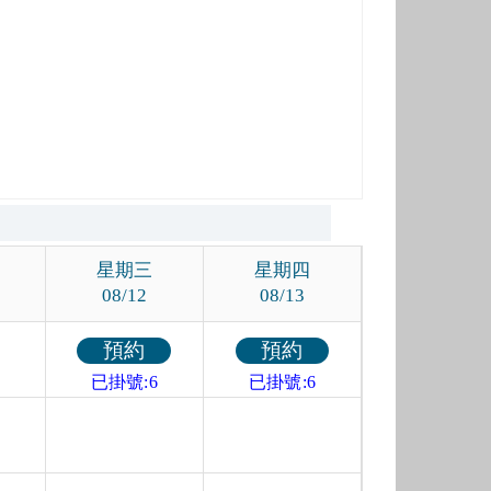
星期三
星期四
08/12
08/13
預約
預約
已掛號:6
已掛號:6