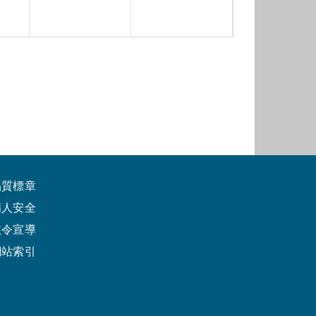
品質標章
病人安全
政令宣導
網站索引