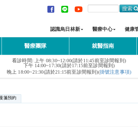
認識烏日林新
醫療中心
健康
醫療團隊
就醫指南
看診時間: 上午 08:30~12:00(請於11:45前至診間報到)
下午 14:00~17:30(請於17:15前至診間報到)
晚上 18:00~21:30(請於21:15前至診間報到)(
掛號注意事項)
慢箋預約